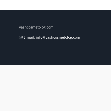
vashcosmetolog.com
E-mail: info@vashcosmetolog.com