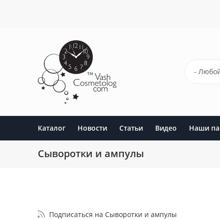
Перейти
к
основному
содержанию
- Любой
Каталог
Новости
Статьи
Видео
Наши па
Сыворотки и ампулы
Подписаться на Сыворотки и ампулы