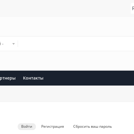
 -
ртнеры
Контакты
Войти
(активная
Регистрация
Сбросить ваш пароль
вкладка)