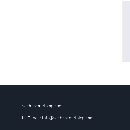
vashcosmetolog.com
E-mail: info@vashcosmetolog.com