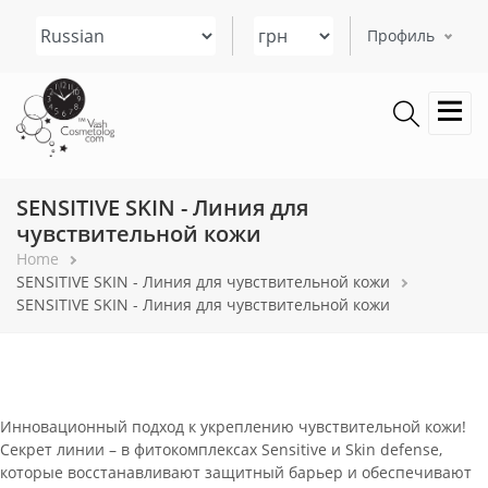
Перейти
Select your language
к
Профиль
основному
содержанию
SENSITIVE SKIN - Линия для
чувствительной кожи
Строка
Home
SENSITIVE SKIN - Линия для чувствительной кожи
навигации
SENSITIVE SKIN - Линия для чувствительной кожи
Инновационный подход к укреплению чувствительной кожи!
Секрет линии – в фитокомплексах Sensitive и Skin defense,
которые восстанавливают защитный барьер и обеспечивают